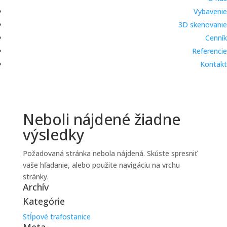
Vybavenie
3D skenovanie
Cenník
Referencie
Kontakt
Neboli nájdené žiadne
výsledky
Požadovaná stránka nebola nájdená. Skúste spresniť
vaše hľadanie, alebo použite navigáciu na vrchu
stránky.
Archív
Kategórie
Stĺpové trafostanice