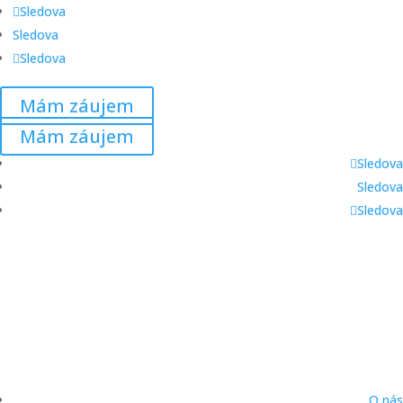
Sledova
Sledova
Sledova
Mám záujem
Mám záujem
Sledova
Sledova
Sledova
O nás