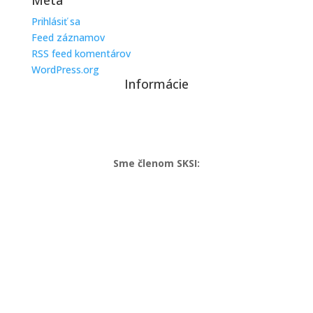
Meta
Prihlásiť sa
Feed záznamov
RSS feed komentárov
WordPress.org
Informácie
Ochrana osobných údajov a cookies
Sme členom SKSI: